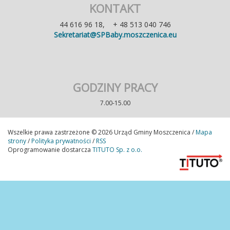
KONTAKT
44 616 96 18, + 48 513 040 746
Sekretariat@SPBaby.moszczenica.eu
GODZINY PRACY
7.00-15.00
Wszelkie prawa zastrzeżone © 2026 Urząd Gminy Moszczenica /
Mapa
strony
/
Polityka prywatności
/
RSS
Oprogramowanie dostarcza
TITUTO Sp. z o.o.