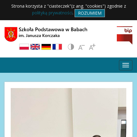
Strona korzysta z "ciasteczek"(z ang. "cookies") zgodnie z
polityką prywatności
.
ROZUMIEM