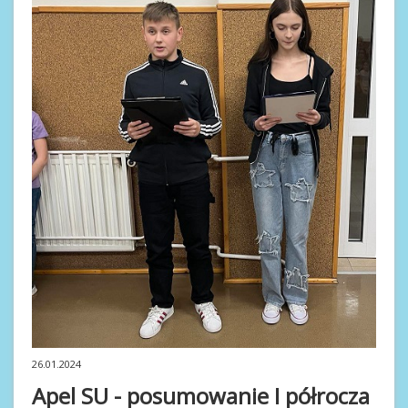
26.01.2024
Apel SU - posumowanie I półrocza